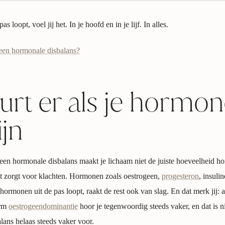
 loopt, voel jij het. In je hoofd en in je lijf. In alles.
een hormonale disbalans?
urt er als je hormon
ijn
een hormonale disbalans maakt je lichaam niet de juiste hoeveelheid h
t zorgt voor klachten. Hormonen zoals oestrogeen,
progesteron
, insuli
hormonen uit de pas loopt, raakt de rest ook van slag. En dat merk jij: 
erm
oestrogeendominantie
hoor je tegenwoordig steeds vaker, en dat is ni
lans helaas steeds vaker voor.