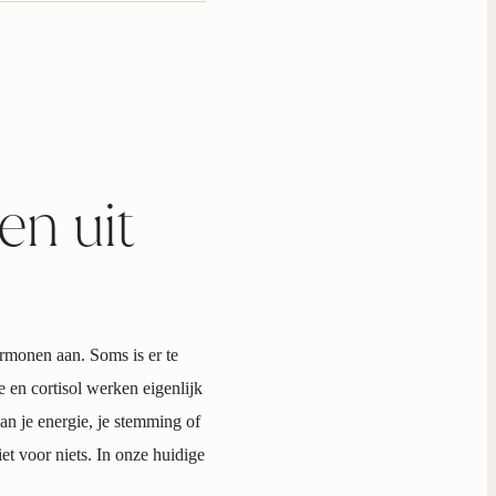
en uit
ormonen aan. Soms is er te
ne en cortisol werken eigenlijk
aan je energie, je stemming of
et voor niets. In onze huidige