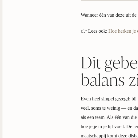
Wanneer één van deze uit de pas
👉 Lees ook:
Hoe herken je 
Dit gebe
balans z
Even heel simpel gezegd: bij 
veel, soms te weinig — en da
als een team. Als één van die 
hoe je je in je lijf voelt. De t
maatschappij komt deze disba