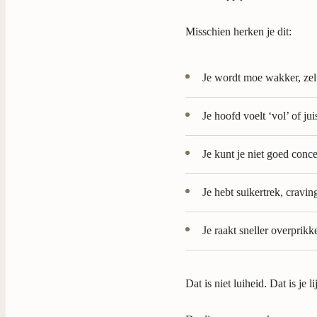
Misschien herken je dit:
Je wordt moe wakker, zelf
Je hoofd voelt ‘vol’ of jui
Je kunt je niet goed conc
Je hebt suikertrek, cravin
Je raakt sneller overprik
Dat is niet luiheid. Dat is je l