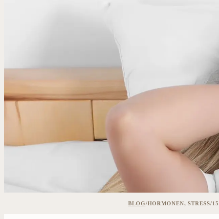
BLOG
/
HORMONEN, STRESS
/
15