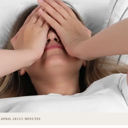
 APRIL 2025
/
5 MINUTES