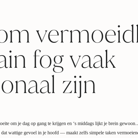
om vermoeid
ain fog vaak
naal zijn
ite om je dag op gang te krijgen en ‘s middags lijkt je brein gewoon… 
dat wattige gevoel in je hoofd — maakt zelfs simpele taken vermoeien