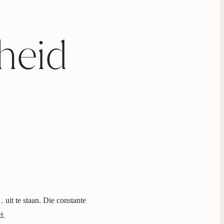
heid
uit te staan. Die constante
d.