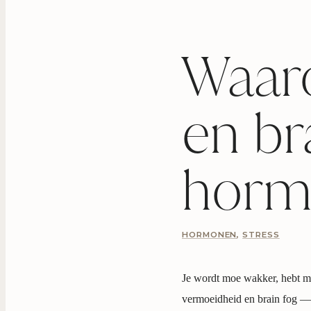
Waar
en br
hormo
HORMONEN
,
STRESS
Je wordt moe wakker, hebt moe
vermoeidheid en brain fog — 