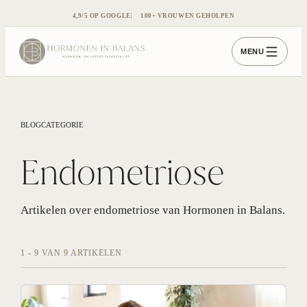
4,9/5 OP GOOGLE
100+ VROUWEN GEHOLPEN
MENU
BLOGCATEGORIE
Endometriose
Artikelen over
endometriose
van Hormonen in Balans.
1
-
9
VAN
9
ARTIKELEN