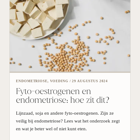
ENDOMETRIOSE, VOEDING
/
29 AUGUSTUS 2024
Fyto-oestrogenen en
endometriose: hoe zit dit?
Lijnzaad, soja en andere fyto-oestrogenen. Zijn ze
veilig bij endometriose? Lees wat het onderzoek zegt
en wat je beter wel of niet kunt eten.