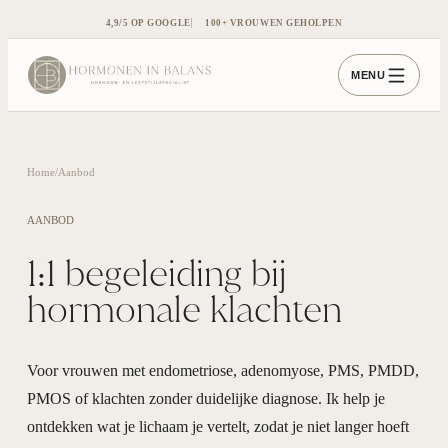
4,9/5 OP GOOGLE
100+ VROUWEN GEHOLPEN
MENU
Home
/
Aanbod
AANBOD
1:1 begeleiding bij
hormonale klachten
Voor vrouwen met endometriose, adenomyose, PMS, PMDD,
PMOS of klachten zonder duidelijke diagnose. Ik help je
ontdekken wat je lichaam je vertelt, zodat je niet langer hoeft