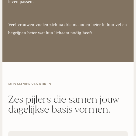
leven passen.
Veel vrouwen voelen zich na drie maanden beter in hun vel en
begrijpen beter wat hun lichaam nodig heeft.
MIJN MANIER VAN KIJKEN
Zes pijlers die samen jouw
dagelijkse basis vormen.