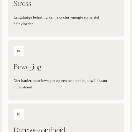
Stress
Langdurige belasting kan je cyclus, energie en herstel
beïnvloeden.
04
Beweging
Niet harder, maar bewegen op een manier die jouw lichaam
ondersteunt.
05
Darmgezondheid