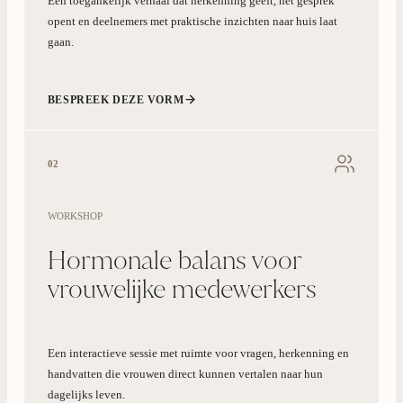
Een toegankelijk verhaal dat herkenning geeft, het gesprek
opent en deelnemers met praktische inzichten naar huis laat
gaan.
BESPREEK DEZE VORM
02
WORKSHOP
Hormonale balans voor
vrouwelijke medewerkers
Een interactieve sessie met ruimte voor vragen, herkenning en
handvatten die vrouwen direct kunnen vertalen naar hun
dagelijks leven.