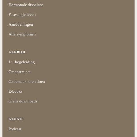
Hormonale disbalans
Fases in je leven
Aandoeningen
Alle symptomen
AANBOD
1:1 begeleiding
Groepstraject
Onderzoek laten doen
E-books
Gratis downloads
KENNIS
Podcast