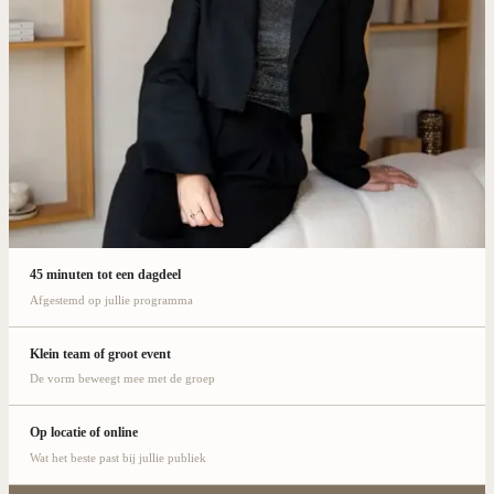
45 minuten tot een dagdeel
Afgestemd op jullie programma
Klein team of groot event
De vorm beweegt mee met de groep
Op locatie of online
Wat het beste past bij jullie publiek