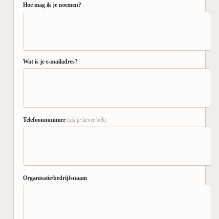
Hoe mag ik je noemen?
Wat is je e-mailadres?
Telefoonnummer
(als je liever belt)
Organisatie/bedrijfsnaam