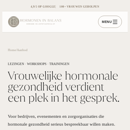
4,9/5 OP GOOGLE
100+ VROUWEN GEHOLPEN
MENU
Home
/
Aanbod
LEZINGEN · WORKSHOPS · TRAININGEN
Vrouwelijke hormonale
gezondheid verdient
een plek in het gesprek.
Voor bedrijven, evenementen en zorgorganisaties die
hormonale gezondheid serieus bespreekbaar willen maken.