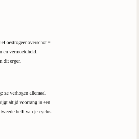
tief oestrogeenoverschot =
ten en vermoeidheid.
 dit erger.
ng: ze verhogen allemaal
ijgt altijd voorrang in een
tweede helft van je cyclus.