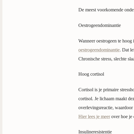
De meest voorkomende onderl
Oestrogeendominantie
Wanneer oestrogeen te hoog is
oestrogeendominantie
. Dat l
Chronische stress, slechte sl
Hoog cortisol
Cortisol is je primaire stress
cortisol. Je lichaam maakt dez
overlevingsreactie, waardoor 
Hier lees je meer
over hoe je 
Insulineresistentie