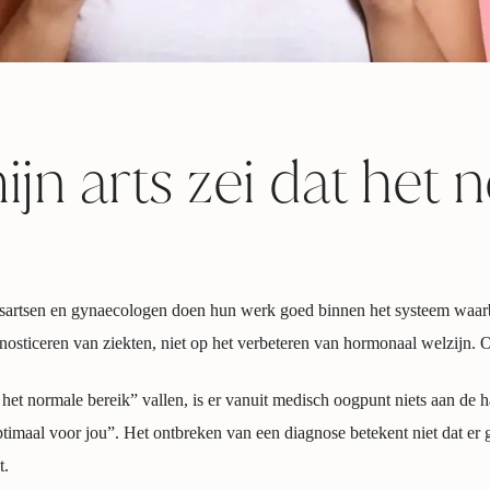
jn arts zei dat het 
uisartsen en gynaecologen doen hun werk goed binnen het systeem waa
gnosticeren van ziekten, niet op het verbeteren van hormonaal welzijn.
het normale bereik” vallen, is er vanuit medisch oogpunt niets aan de
optimaal voor jou”. Het ontbreken van een diagnose betekent niet dat er
t.