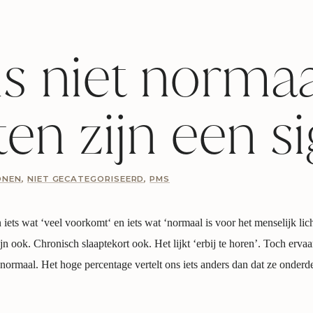
s niet normaal
ten zijn een s
ONEN
,
NIET GECATEGORISEERD
,
PMS
n iets wat ‘veel voorkomt‘ en iets wat ‘normaal is voor het menselijk li
n ook. Chronisch slaaptekort ook. Het lijkt ‘erbij te horen’. Toch ervaa
 normaal. Het hoge percentage vertelt ons iets anders dan dat ze onderde