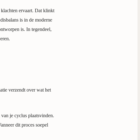
klachten ervaart. Dat klinkt
 disbalans is in de moderne
tworpen is. In tegendeel,
ceren.
atie verzendt over wat het
 van je cyclus plaatsvinden.
Wanneer dit proces soepel