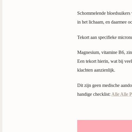
Schommelende bloedsuikers ve
in het lichaam, en daarmee o
Tekort aan specifieke micronu
Magnesium, vitamine B6, zink
Een tekort hierin, wat bij v
klachten aanzienlijk.
Dit zijn geen medische aandoe
handige checklist:
Alle Alle 