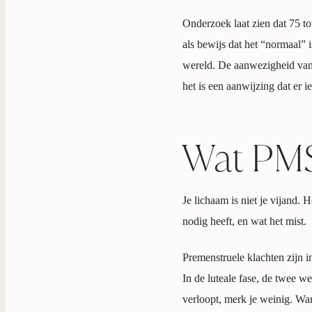
Onderzoek laat zien dat 75 to
als bewijs dat het “normaal” 
wereld. De aanwezigheid van 
het is een aanwijzing dat er i
Wat PMS 
Je lichaam is niet je vijand.
nodig heeft, en wat het mist.
Premenstruele klachten zijn i
In de luteale fase, de twee w
verloopt, merk je weinig. Wan