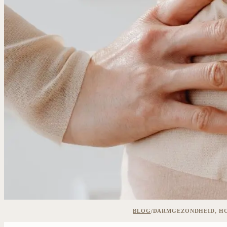
BLOG
/
DARMGEZONDHEID, HO