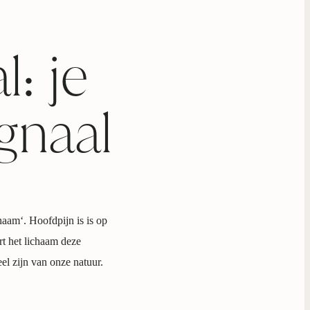
: je
ignaal
chaam‘. Hoofdpijn is is op
rt het lichaam deze
el zijn van onze natuur.