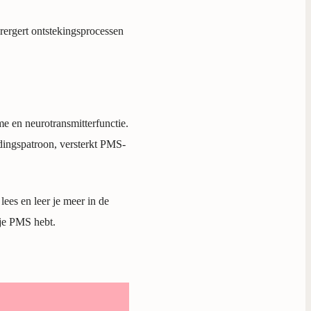
rergert ontstekingsprocessen
e en neurotransmitterfunctie.
edingspatroon, versterkt PMS-
lees en leer je meer in de
 je PMS hebt.