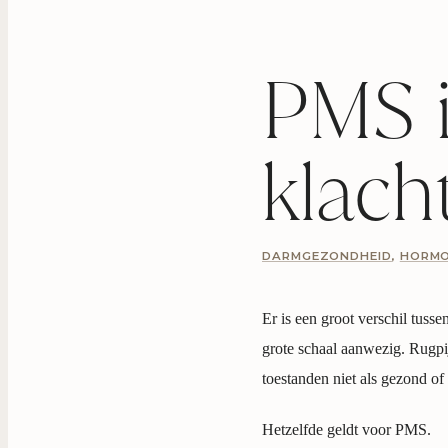
PMS i
klach
DARMGEZONDHEID
,
HORM
Er is een groot verschil tusse
grote schaal aanwezig. Rugpij
toestanden niet als gezond of
Hetzelfde geldt voor PMS.