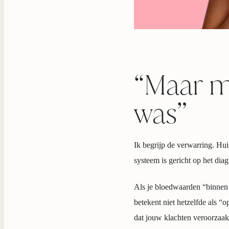
“Maar mi
was”
Ik begrijp de verwarring. H
systeem is gericht op het dia
Als je bloedwaarden “binnen 
betekent niet hetzelfde als “
dat jouw klachten veroorzaak